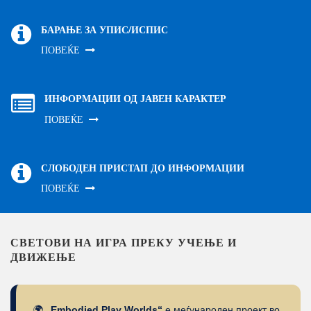
БАРАЊЕ ЗА УПИС/ИСПИС
ПОВЕЌЕ
ИНФОРМАЦИИ ОД ЈАВЕН КАРАКТЕР
ПОВЕЌЕ
СЛОБОДЕН ПРИСТАП ДО ИНФОРМАЦИИ
ПОВЕЌЕ
СВЕТОВИ НА ИГРА ПРЕКУ УЧЕЊЕ И
ДВИЖЕЊЕ
🌍
„Embodied Play Worlds“
е меѓународен проект во