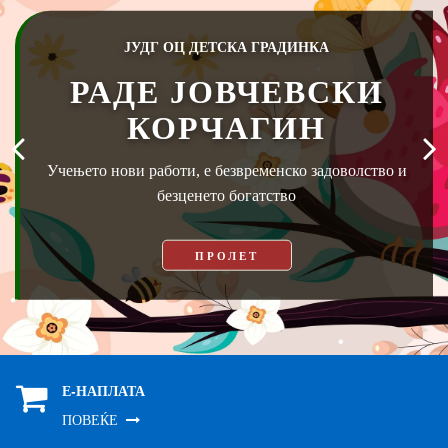
ЈУДГ ОЦ ДЕТСКА ГРАДИНКА
РАДЕ ЈОВЧЕВСКИ
КОРЧАГИН
Учењето нови работи, е безвременско задоволство и
безценето богатство
ПРОЛЕТ
Е-НАПЛАТА
ПОВЕЌЕ