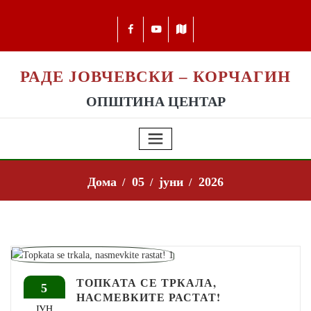
РАДЕ ЈОВЧЕВСКИ – КОРЧАГИН
ОПШТИНА ЦЕНТАР
Дома
05
јуни
2026
ТОПКАТА СЕ ТРКАЛА,
5
НАСМЕВКИТЕ РАСТАТ!
ЈУН