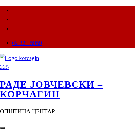
02 321 5959
РАДЕ ЈОВЧЕВСКИ –
КОРЧАГИН
ОПШТИНА ЦЕНТАР