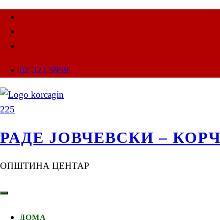
02 321 5959
РАДЕ ЈОВЧЕВСКИ – КОР
ОПШТИНА ЦЕНТАР
ДОМА