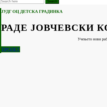
Search
ЈУДГ ОЦ ДЕТСКА ГРАДИНКА
РАДЕ ЈОВЧЕВСКИ 
Учењето нови раб
ПРОЛЕТ