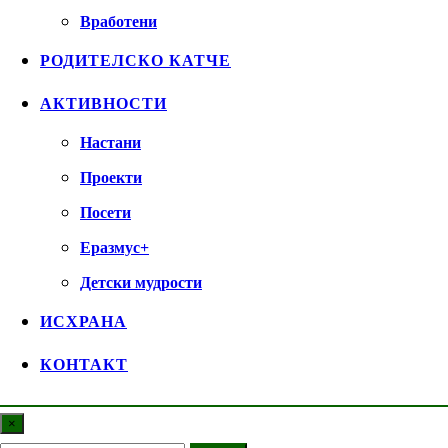
Вработени
РОДИТЕЛСКО КАТЧЕ
АКТИВНОСТИ
Настани
Проекти
Посети
Еразмус+
Детски мудрости
ИСХРАНА
КОНТАКТ
×