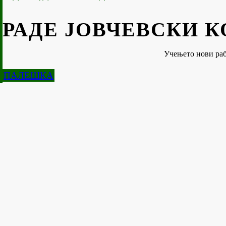
РАДЕ ЈОВЧЕВСКИ 
Учењето нови раб
ПАЛЕШКА