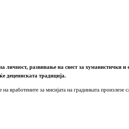
 личност, развивање на свест за хуманистички и е
ќе децениската традиција.
на вработените за мисијата на градинката произлезе 