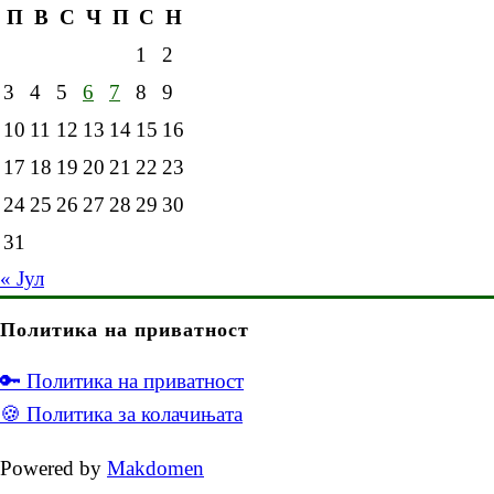
П
В
С
Ч
П
С
Н
1
2
3
4
5
6
7
8
9
10
11
12
13
14
15
16
17
18
19
20
21
22
23
24
25
26
27
28
29
30
31
« Јул
Политика на приватност
🔑 Политика на приватност
🍪 Политика за колачињата
Powered by
Makdomen