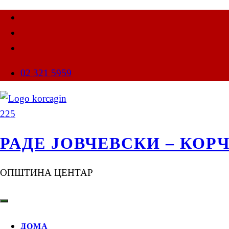
02 321 5959
РАДЕ ЈОВЧЕВСКИ – КОР
ОПШТИНА ЦЕНТАР
ДОМА