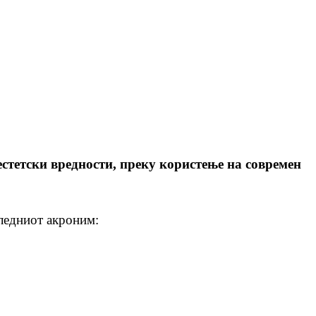
стетски вредности, преку користење на современ
следниот акроним: