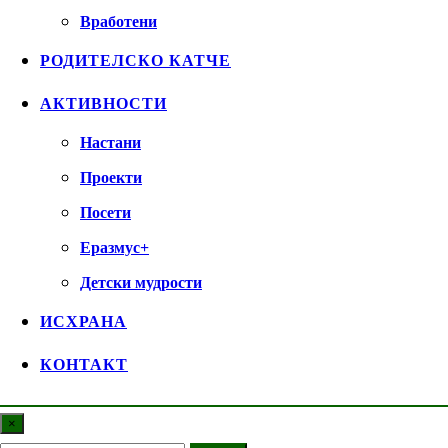
Вработени
РОДИТЕЛСКО КАТЧЕ
АКТИВНОСТИ
Настани
Проекти
Посети
Еразмус+
Детски мудрости
ИСХРАНА
КОНТАКТ
×