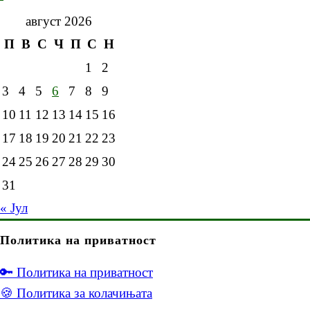
август 2026
П
В
С
Ч
П
С
Н
1
2
3
4
5
6
7
8
9
10
11
12
13
14
15
16
17
18
19
20
21
22
23
24
25
26
27
28
29
30
31
« Јул
Политика на приватност
🔑 Политика на приватност
🍪 Политика за колачињата