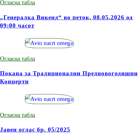
Огласна табла
„Генералка Викенд“ во петок, 08.05.2026 од
09:00 часот
Огласна табла
Покана за Традиционални Предновогодишни
Концерти
Огласна табла
Јавен оглас бр. 05/2025