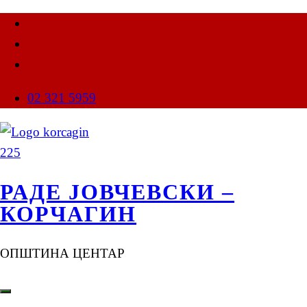
02 321 5959
РАДЕ ЈОВЧЕВСКИ –
КОРЧАГИН
ОПШТИНА ЦЕНТАР