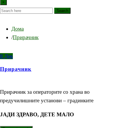
×
Search
Дома
Прирачник
8
Дек
Прирачник
Прирачник за операторите со храна во
предучилишните установи – градинките
ЈАДИ ЗДРАВО, ДЕТЕ МАЛО