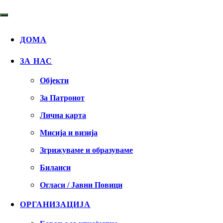
ДОМА
ЗА НАС
Објекти
За Патронот
Лична карта
Мисија и визија
Згрижуваме и образуваме
Биланси
Огласи / Јавни Повици
ОРГАНИЗАЦИЈА