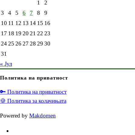
1
2
3
4
5
6
7
8
9
10
11
12
13
14
15
16
17
18
19
20
21
22
23
24
25
26
27
28
29
30
31
« Јул
Политика на приватност
🔑 Политика на приватност
🍪 Политика за колачињата
Powered by
Makdomen