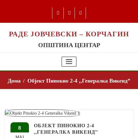
РАДЕ ЈОВЧЕВСКИ – КОРЧАГИН
ОПШТИНА ЦЕНТАР
Дома
Објект Пинокио 2-4 ,,Генералка Викенд”
ОБЈЕКТ ПИНОКИО 2-4
8
,,ГЕНЕРАЛКА ВИКЕНД”
МАЈ