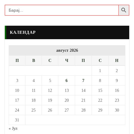
Search Button
Search
for:
КАЛЕНДАР
август 2026
П
В
С
Ч
П
С
Н
1
2
3
4
5
6
7
8
9
10
11
12
13
14
15
16
17
18
19
20
21
22
23
24
25
26
27
28
29
30
31
« Јул