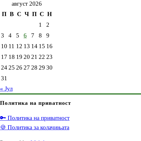
август 2026
П
В
С
Ч
П
С
Н
1
2
3
4
5
6
7
8
9
10
11
12
13
14
15
16
17
18
19
20
21
22
23
24
25
26
27
28
29
30
31
« Јул
Политика на приватност
🔑 Политика на приватност
🍪 Политика за колачињата