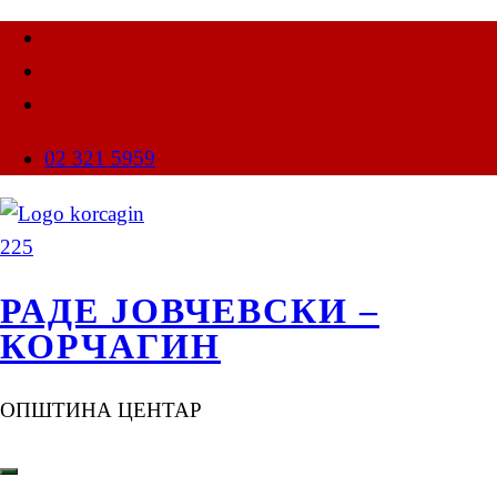
02 321 5959
РАДЕ ЈОВЧЕВСКИ –
КОРЧАГИН
ОПШТИНА ЦЕНТАР