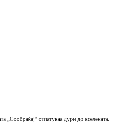
та „Сообраќај“ отпатуваа дури до вселената.