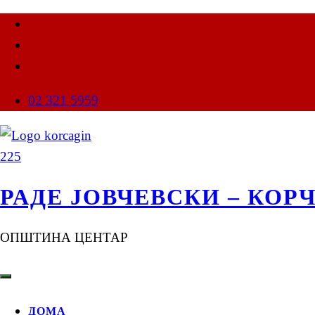
02 321 5959
РАДЕ ЈОВЧЕВСКИ – КОР
ОПШТИНА ЦЕНТАР
ДОМА