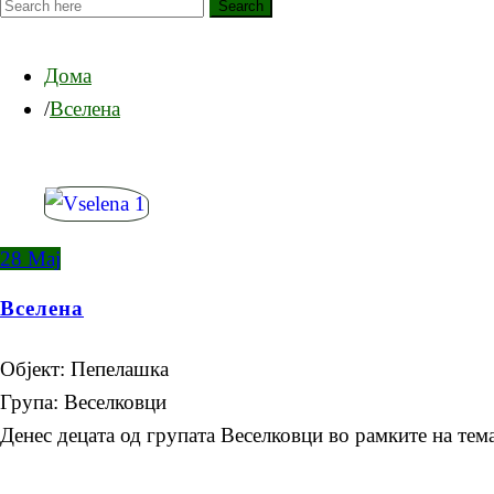
Search
Дома
Вселена
28
Мај
Вселена
Објект: Пепелашка
Група: Веселковци
Денес децата од групата Веселковци во рамките на тема