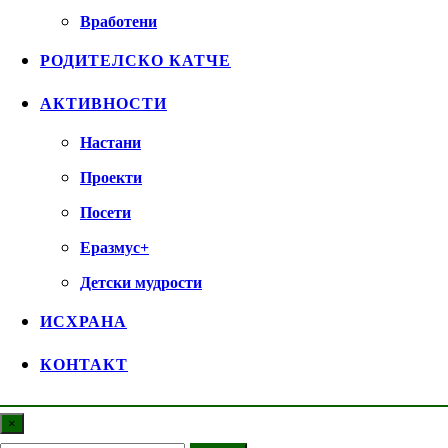
Вработени
РОДИТЕЛСКО КАТЧЕ
АКТИВНОСТИ
Настани
Проекти
Посети
Еразмус+
Детски мудрости
ИСХРАНА
КОНТАКТ
×