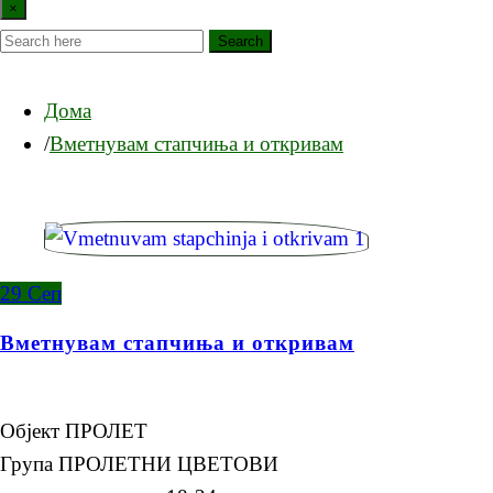
×
Search
Дома
Вметнувам стапчиња и откривам
29
Сеп
Вметнувам стапчиња и откривам
Објект ПРОЛЕТ
Група ПРОЛЕТНИ ЦВЕТОВИ