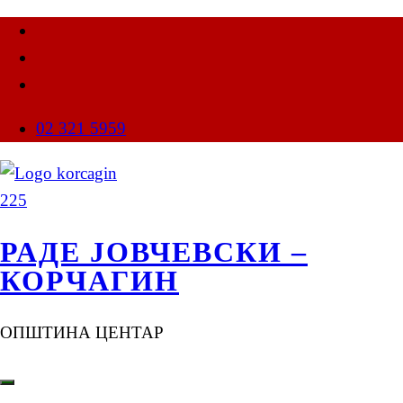
02 321 5959
РАДЕ ЈОВЧЕВСКИ –
КОРЧАГИН
ОПШТИНА ЦЕНТАР