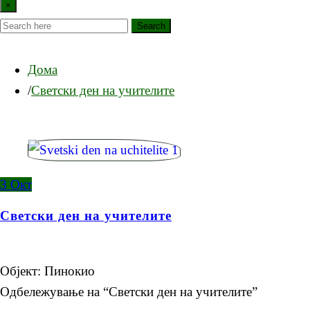
×
Search
Дома
Светски ден на учителите
3
Окт
Светски ден на учителите
Објект: Пинокио
Одбележување на “Светски ден на учителите”