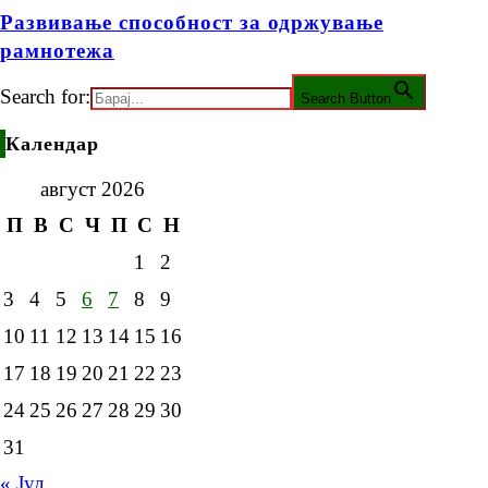
Развивање способност за одржување
рамнотежа
Search for:
Search Button
Календар
август 2026
П
В
С
Ч
П
С
Н
1
2
3
4
5
6
7
8
9
10
11
12
13
14
15
16
17
18
19
20
21
22
23
24
25
26
27
28
29
30
31
« Јул