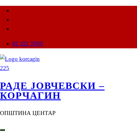
02 321 5959
РАДЕ ЈОВЧЕВСКИ –
КОРЧАГИН
ОПШТИНА ЦЕНТАР