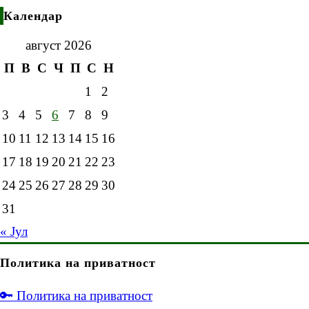
Календар
август 2026
П
В
С
Ч
П
С
Н
1
2
3
4
5
6
7
8
9
10
11
12
13
14
15
16
17
18
19
20
21
22
23
24
25
26
27
28
29
30
31
« Јул
Политика на приватност
🔑 Политика на приватност