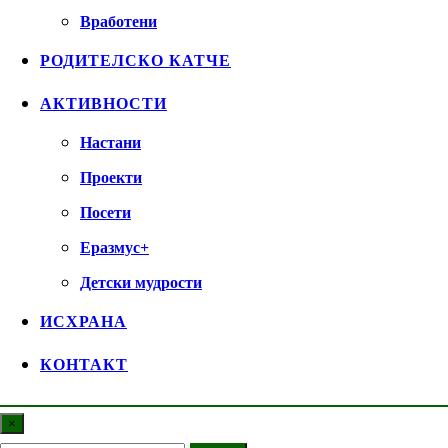
Вработени
РОДИТЕЛСКО КАТЧЕ
АКТИВНОСТИ
Настани
Проекти
Посети
Еразмус+
Детски мудрости
ИСХРАНА
КОНТАКТ
×