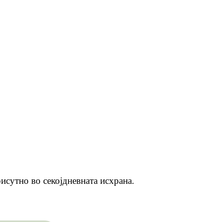
рисутно во секојдневната исхрана.