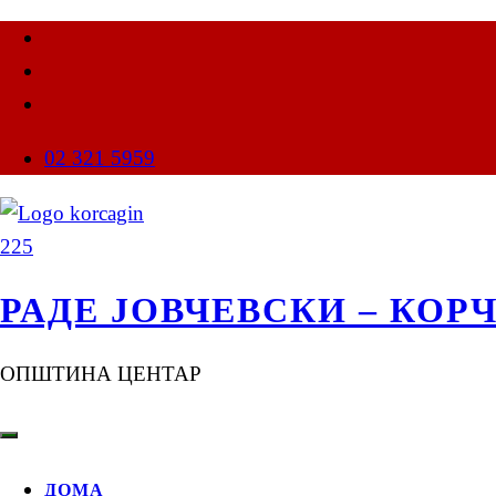
02 321 5959
РАДЕ ЈОВЧЕВСКИ – КОР
ОПШТИНА ЦЕНТАР
ДОМА