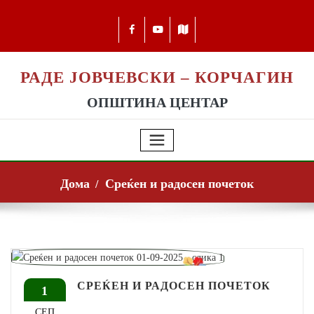
РАДЕ ЈОВЧЕВСКИ – КОРЧАГИН
ОПШТИНА ЦЕНТАР
Дома
Среќен и радосен почеток
СРЕЌЕН И РАДОСЕН ПОЧЕТОК
1
СЕП