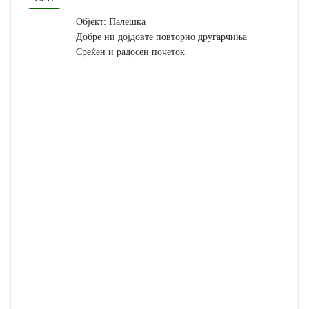
Објект: Палешка
Добре ни дојдовте повторно другарчиња
Среќен и радосен почеток