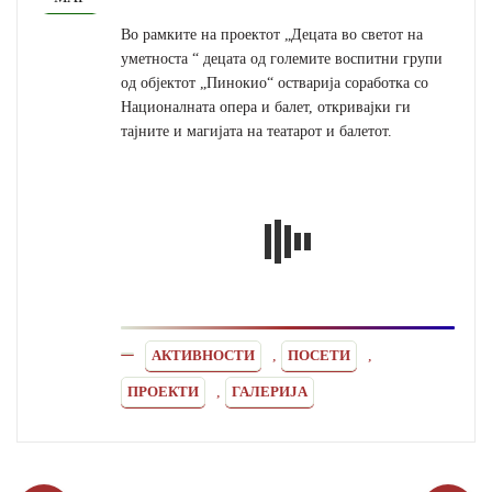
Во рамките на проектот „Децата во светот на
уметноста “ децата од големите воспитни групи
од објектот „Пинокио“ остварија соработка со
Националната опера и балет, откривајки ги
тајните и магијата на театарот и балетот.
,
,
АКТИВНОСТИ
ПОСЕТИ
,
ПРОЕКТИ
ГАЛЕРИЈА