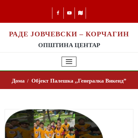
РАДЕ ЈОВЧЕВСКИ – КОРЧАГИН
ОПШТИНА ЦЕНТАР
Дома
Објект Палешка ,,Генералка Викенд”