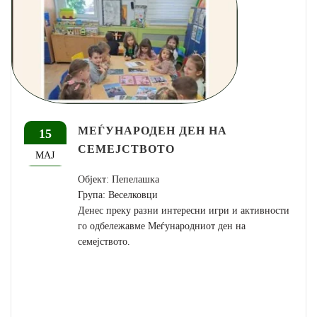
МЕЃУНАРОДЕН ДЕН НА
15
СЕМЕЈСТВОТО
МАЈ
Објект: Пепелашка
Група: Веселковци
Денес преку разни интересни игри и активности
го одбележавме Меѓународниот ден на
семејството.