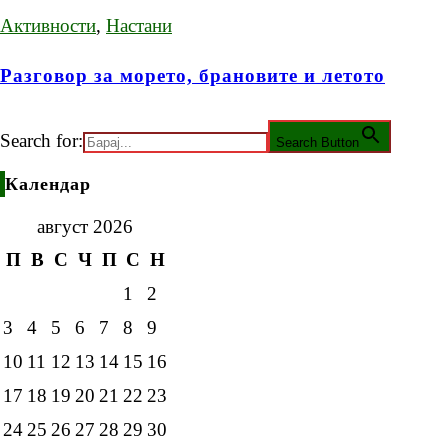
Активности
,
Настани
Разговор за морето, брановите и летото
Search for:
Search Button
Календар
август 2026
П
В
С
Ч
П
С
Н
1
2
3
4
5
6
7
8
9
10
11
12
13
14
15
16
17
18
19
20
21
22
23
24
25
26
27
28
29
30