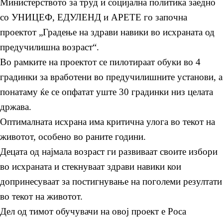
Министерството за труд и социјална политика заедно
со УНИЦЕФ, ЕДУЛЕНД и АРЕТЕ го започна
проектот „Градење на здрави навики во исхраната од
предучилишна возраст“.
Во рамките на проектот се пилотираат обуки во 4
градинки за вработени во предучилишните установи, а
понатаму ќе се опфатат уште 30 градинки низ целата
држава.
Оптималната исхрана има критична улога во текот на
животот, особено во раните години.
Децата од најмала возраст ги развиваат своите избори
во исхраната и стекнуваат здрави навики кои
допринесуваат за постигнување на поголеми резултати
во текот на животот.
Дел од тимот обучувачи на овој проект е Роса