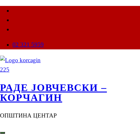
02 321 5959
РАДЕ ЈОВЧЕВСКИ –
КОРЧАГИН
ОПШТИНА ЦЕНТАР