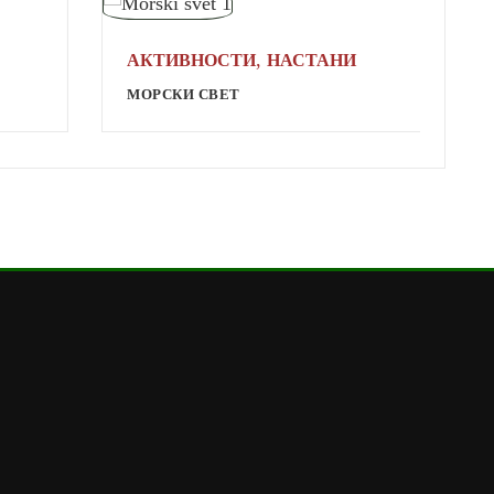
,
АКТИВНОСТИ
НАСТАНИ
А
МОРСКИ СВЕТ
В
М