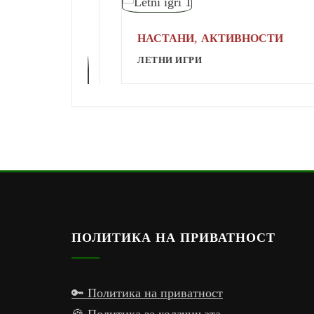
,
НАСТАНИ
АКТИВНОСТИ
ЛЕТНИ ИГРИ
РИ
ПОЛИТИКА НА ПРИВАТНОСТ
🔑 Политика на приватност
🍪 Политика за колачињата