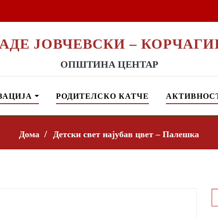
РАДЕ ЈОВЧЕВСКИ – КОРЧАГИ
ОПШТИНА ЦЕНТАР
ЗАЦИЈА
РОДИТЕЛСКО КАТЧЕ
АКТИВНОС
Дома
Детски свет најубав цвет – Палешка
S
f