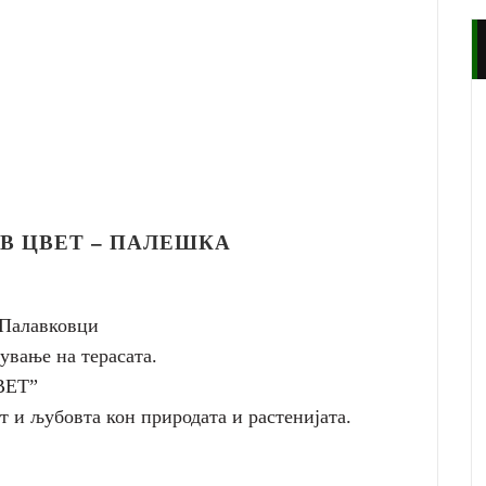
В ЦВЕТ – ПАЛЕШКА
 Палавковци
ување на терасата.
ВЕТ”
т и љубовта кон природата и растенијата.