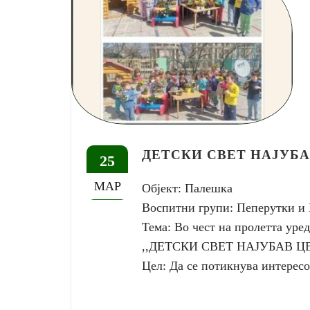
ДЕТСКИ СВЕТ НАЈУБА
25
МАР
Објект: Палешка
Воспитни групи: Пеперутки и
Тема: Во чест на пролетта уред
,,ДЕТСКИ СВЕТ НАЈУБАВ Ц
Цел: Да се потикнува интересо