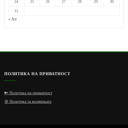
24
25
26
27
28
29
30
31
« Јул
ПОЛИТИКА НА ПРИВАТНОСТ
🔑 Политика на приватност
🍪 Политика за колачињата