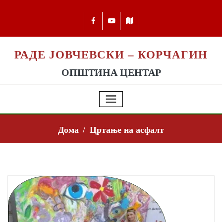
РАДЕ ЈОВЧЕВСКИ – КОРЧАГИН
ОПШТИНА ЦЕНТАР
Дома
Цртање на асфалт