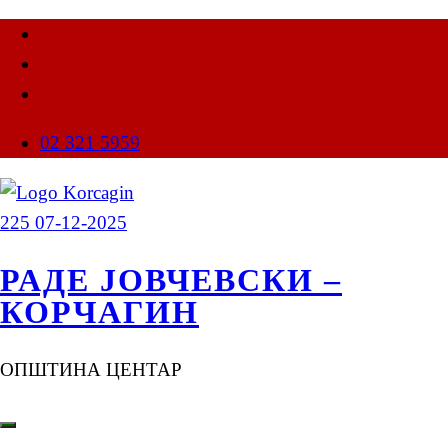
02 321 5959
РАДЕ ЈОВЧЕВСКИ –
КОРЧАГИН
ОПШТИНА ЦЕНТАР