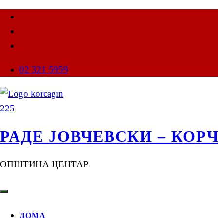
02 321 5959
РАДЕ ЈОВЧЕВСКИ – КОР
ОПШТИНА ЦЕНТАР
ДОМА