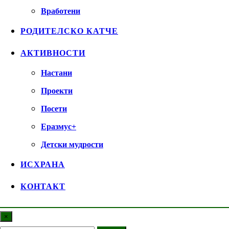
Вработени
РОДИТЕЛСКО КАТЧЕ
АКТИВНОСТИ
Настани
Проекти
Посети
Еразмус+
Детски мудрости
ИСХРАНА
КОНТАКТ
×