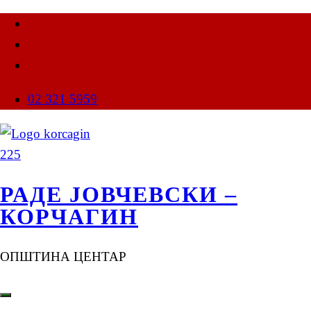
02 321 5959
РАДЕ ЈОВЧЕВСКИ –
КОРЧАГИН
ОПШТИНА ЦЕНТАР