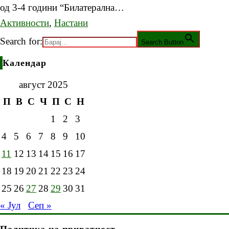
од 3-4 години “Билатерална…
Активности
,
Настани
Search for:
Search Button
Календар
август 2025
П
В
С
Ч
П
С
Н
1
2
3
4
5
6
7
8
9
10
11
12
13
14
15
16
17
18
19
20
21
22
23
24
25
26
27
28
29
30
31
« Јул
Сеп »
Политика на приватност