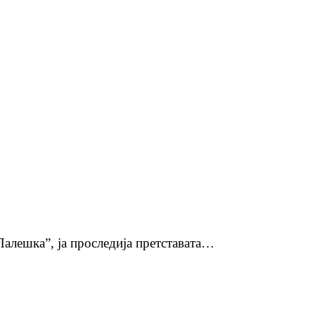
,Палешка”, ја проследија претставата…