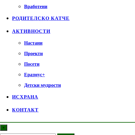
Вработени
РОДИТЕЛСКО КАТЧЕ
АКТИВНОСТИ
Настани
Проекти
Посети
Еразмус+
Детски мудрости
ИСХРАНА
КОНТАКТ
×