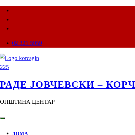
02 321 5959
РАДЕ ЈОВЧЕВСКИ – КОР
ОПШТИНА ЦЕНТАР
ДОМА