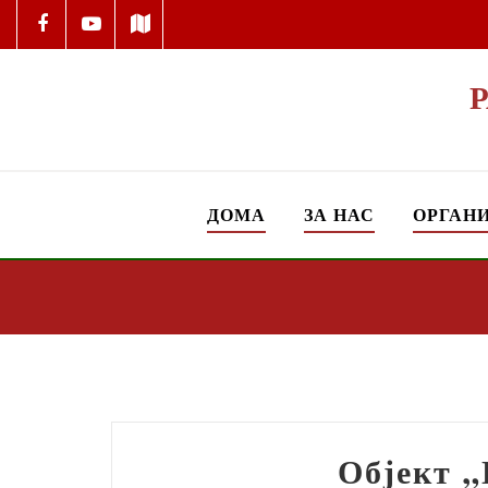
ДОМА
ЗА НАС
ОРГАН
Објект „