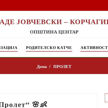
РАДЕ ЈОВЧЕВСКИ – КОРЧАГИ
ОПШТИНА ЦЕНТАР
ИЗАЦИЈА
РОДИТЕЛСКО КАТЧЕ
АКТИВНОС
Дома
ПРОЛЕТ
S
f
Пролет“ 🌸👶