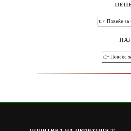
ПЕП
👉 Повеќе з
ПА
👉 Повеќе 
ПОЛИТИКА НА ПРИВАТНОСТ