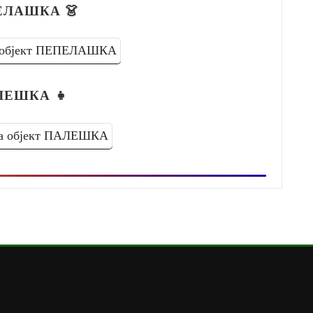
ЕЛАШКА
👗
а објект ПЕПЕЛАШКА
ЛЕШКА
👧
за објект ПАЛЕШКА