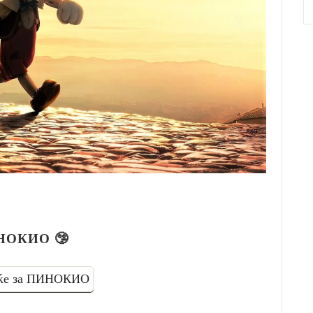
НОКИО
🤥
ќе за ПИНОКИО