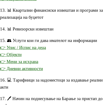
13. 📊 Квартални финансиски извештаи и програми за
реализација на буџетот
14. 📊 Ревизорски извештаи
15. 👥 Услуги кои ги дава имателот на информации
👉 Упис / Испис на деца
👉 Објекти
👉 Мени за исхрана
👉 Дневни активности
16. 💻 Тарифници за надоместоци за издавање реални
акти
17. 🖊️ Начин на поднесување на Барање за пристап до