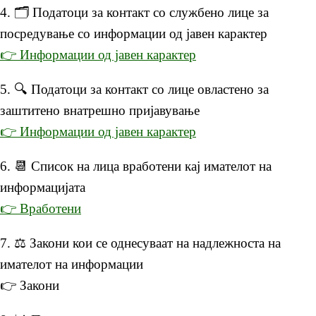
4. 🗂 Податоци за контакт со службено лице за
посредување со информации од јавен карактер
👉 Информации од јавен карактер
5. 🔍 Податоци за контакт со лице овластено за
заштитено внатрешно пријавување
👉 Информации од јавен карактер
6. 📆 Список на лица вработени кај имателот на
информацијата
👉 Вработени
7. ⚖️ Закони кои се однесуваат на надлежноста на
имателот на информации
👉 Закони