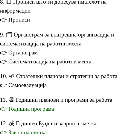
8. 📊 Прописи што ги донесува имателот на
информации
👉 Прописи
9. 🗂 Органограм за внатрешна организација и
систематизација на работни места
👉 Органограм
👉 Систематизација на работни места
10. 🌱 Стратешки планови и стратегии за работа
👉 Самоевалуација
11. 📆 Годишни планови и програми за работа
👉 Годишна програма
12. 💰 Годишен Буџет и завршна сметка
👉 Завршна сметка