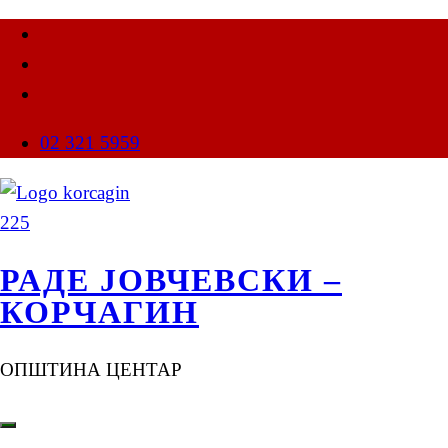
02 321 5959
РАДЕ ЈОВЧЕВСКИ –
КОРЧАГИН
ОПШТИНА ЦЕНТАР