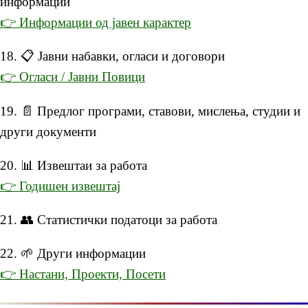
информации
👉 Информации од јавен карактер
18. 📋 Јавни набавки, огласи и договори
👉 Огласи / Јавни Повици
19. 📄 Предлог програми, ставови, мислења, студии и
други документи
20. 📊 Извештаи за работа
👉 Годишен извештај
21. 👥 Статистички податоци за работа
22. 🌱 Други информации
👉 Настани, Проекти, Посети