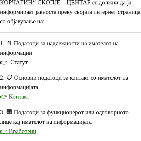
КОРЧАГИН‘‘ СКОПЈЕ – ЦЕНТАР се должни да ја
информираат јавноста преку својата интернет страница
со објавување на:
1. 📄 Податоци за надлежности на имателот на
информации
👉 Статут
2. 📋 Основни податоци за контакт со имателот на
информацијата
👉 Контакт
3. 🏢 Податоци за функционерот или одговорното
лице кај имателот на информацијата
👉 Вработени