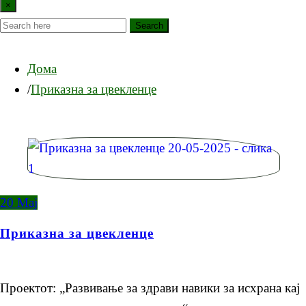
×
Search
Дома
Приказна за цвекленце
20
Мај
Приказна за цвекленце
Проектот: „Развивање за здрави навики за исхрана кај