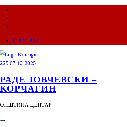
02 321 5959
РАДЕ ЈОВЧЕВСКИ –
КОРЧАГИН
ОПШТИНА ЦЕНТАР