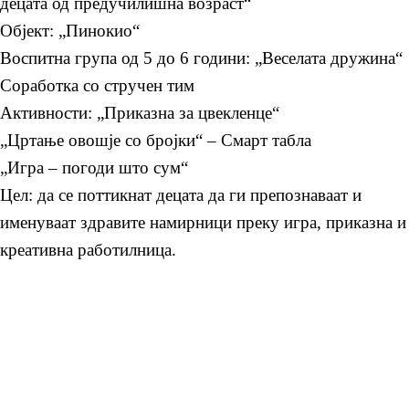
децата од предучилишна возраст“
Објект: „Пинокио“
Воспитна група од 5 до 6 години: „Веселата дружина“
Соработка со стручен тим
Активности: „Приказна за цвекленце“
„Цртање овошје со бројки“ – Смарт табла
„Игра – погоди што сум“
Цел: да се поттикнат децата да ги препознаваат и
именуваат здравите намирници преку игра, приказна и
креативна работилница.