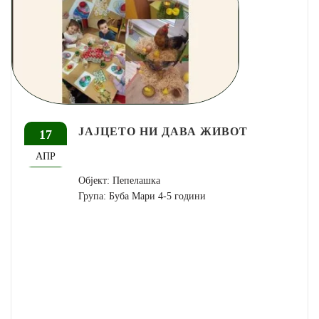
ЈАЈЦЕТО НИ ДАВА ЖИВОТ
17
АПР
Објект: Пепелашка
Група: Буба Мари 4-5 години