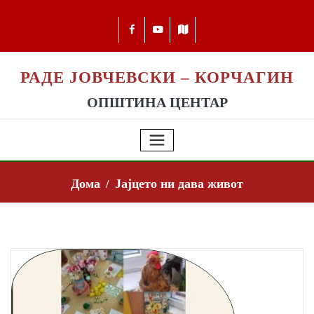
РАДЕ ЈОВЧЕВСКИ – КОРЧАГИН
ОПШТИНА ЦЕНТАР
Дома
Јајцето ни дава живот