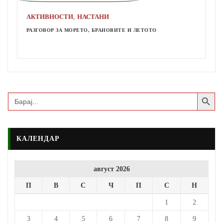
,
АКТИВНОСТИ
НАСТАНИ
РАЗГОВОР ЗА МОРЕТО, БРАНОВИТЕ И ЛЕТОТО
Search Button
Search
for:
КАЛЕНДАР
август 2026
П
В
С
Ч
П
С
Н
1
2
3
4
5
6
7
8
9